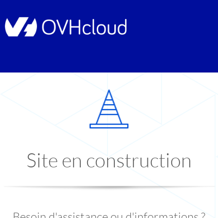
Site en construction
Besoin d'assistance ou d'informations ?